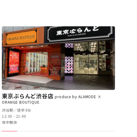
東京ぶらんど渋谷店
produce by ALAMODE ×
ORANGE BOUTIQUE
渋谷駅／徒歩3分
12:30 - 21:00
年中無休