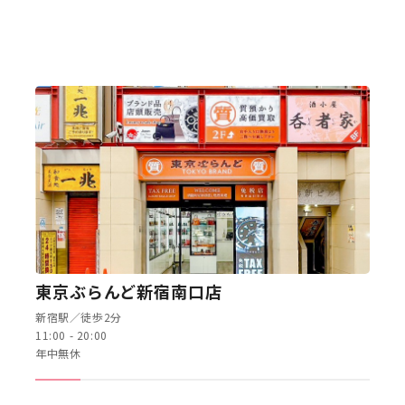
東京ぶらんど新宿南口店
新宿駅／徒歩2分
11:00 - 20:00
年中無休