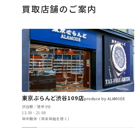
買取店舗のご案内
東京ぶらんど渋谷109店
produce by ALAMODE
渋谷駅／徒歩3分
12:30 - 21:00
年中無休（年末年始を除く）