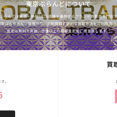
東京ぶらんどについて
ぶらんどは東京・神奈川に5店舗を展開するブランド買取の専門店
買取はもちろん、質預かり、宅配買取と便利な買取方法をご利用頂け
査定は無料で実施。想像以上の高額査定をご提示致します。
買
、
ます。
5