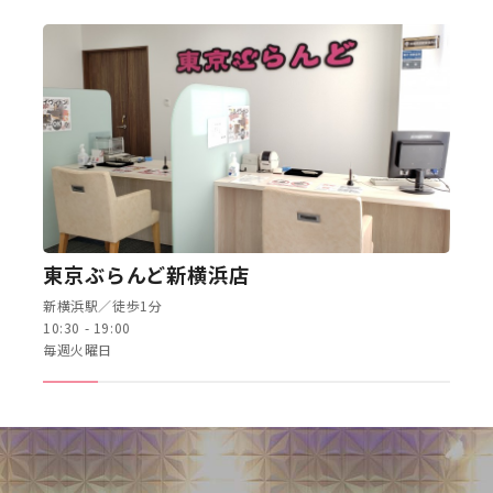
東京ぶらんど新横浜店
新横浜駅／徒歩1分
10:30 - 19:00
毎週火曜日