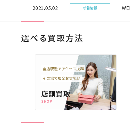
2021.05.02
W
新着情報
選べる買取方法
全店駅近でアクセス抜群
その場で現金お支払い
店頭買取
SHOP