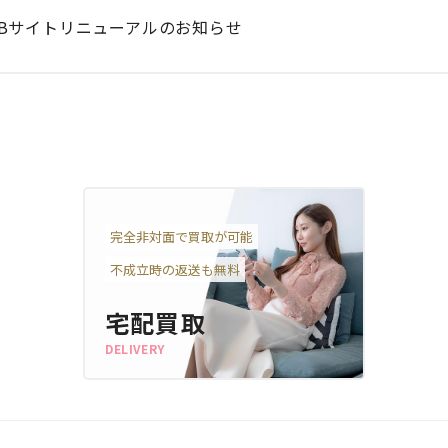
EBサイトリニューアルのお知らせ
完全非対面で買取が可能
不成立時の返送も無料
宅配買取
DELIVERY