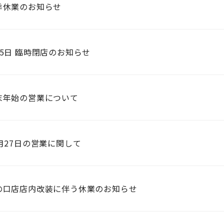
季休業のお知らせ
月5日 臨時閉店のお知らせ
末年始の営業について
2月27日の営業に関して
の口店店内改装に伴う休業のお知らせ