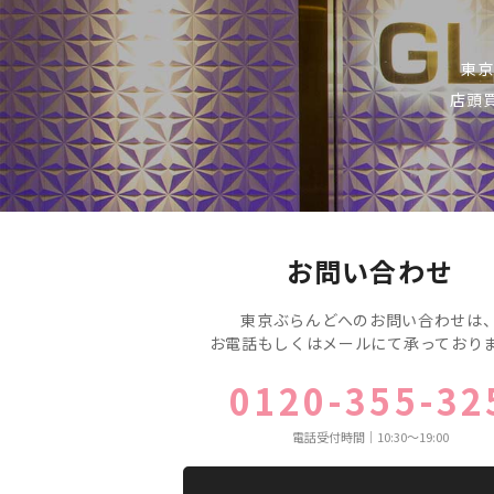
東京
店頭
お問い合わせ
東京ぶらんどへのお問い合わせは
お電話もしくはメールにて承っており
0120-355-32
電話受付時間｜10:30〜19:00