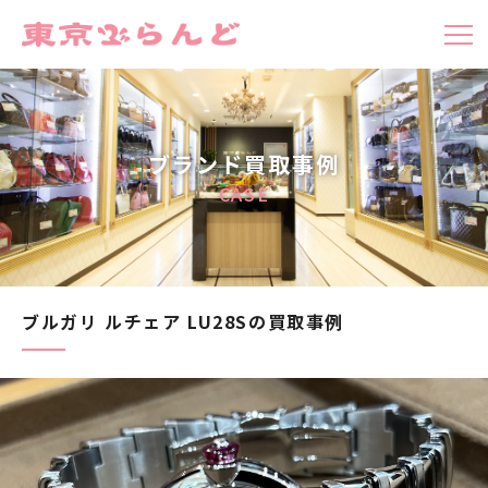
ブランド買取事例
CASE
ブルガリ ルチェア LU28Sの買取事例