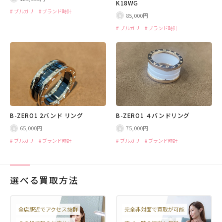
K18WG
ブルガリ
ブランド時計
85,000円
ブルガリ
ブランド時計
B-ZERO1 2バンド リング
B-ZERO1 ４バンドリング
65,000円
75,000円
ブルガリ
ブランド時計
ブルガリ
ブランド時計
選べる買取方法
全店駅近でアクセス抜群
完全非対面で買取が可能