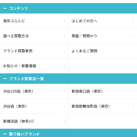
コンテンツ
東京ぶらんど
はじめての方へ
選べる買取方法
質屋／質預かり
ブランド買取事例
よくあるご質問
お知らせ・新着情報
ブランド買取店一覧
渋谷109店（東京）
新宿南口店（東京）
渋谷店（東京）
新宿歌舞伎町店（東京）
新横浜店（神奈川）
取り扱いブランド