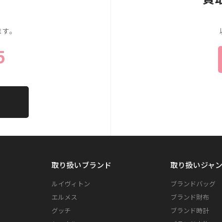
、
ます。
5
覧
取り扱いブランド
取り扱いジャ
ルイヴィトン
ブランドバッグ
エルメス
ブランド財布
グッチ
ブランド時計