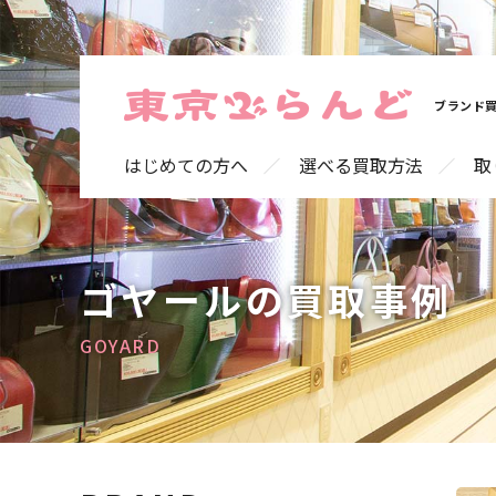
ブランド買
はじめての方へ
選べる買取方法
取
ゴヤールの買取事例
GOYARD