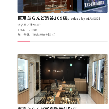
東京ぶらんど渋谷109店
produce by ALAMODE
渋谷駅／徒歩3分
12:30 - 21:00
年中無休（年末年始を除く）