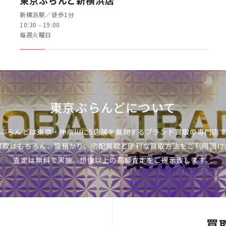
東京ぶらんど新横浜店
新横浜駅／徒歩1分
10:30 - 19:00
毎週火曜日
東京ぶらんどについて
ぶらんどは東京・神奈川に5店舗を展開するブランド買取の専門店
買取はもちろん、質預かり、宅配買取と便利な買取方法をご利用頂け
査定は無料で実施。想像以上の高額査定をご提示致します。
買