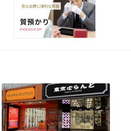
急な出費に便利な質屋
質預かり
PAWNSHOP