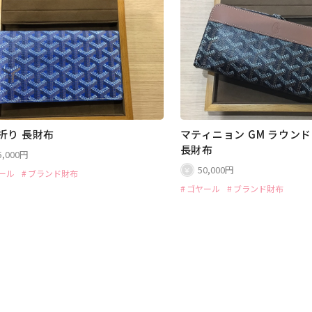
折り 長財布
マティニョン GM ラウン
長財布
5,000円
50,000円
ール
ブランド財布
ゴヤール
ブランド財布