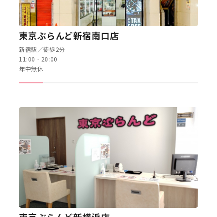
東京ぶらんど新宿南口店
新宿駅／徒歩2分
11:00 - 20:00
年中無休