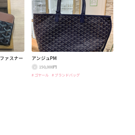
ドファスナー
アンジュPM
150,000円
ゴヤール
ブランドバッグ