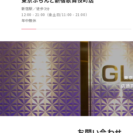
東京ぶらんど新宿歌舞伎町店
新宿駅／徒歩3分
12:00 - 21:00（金土日/11:00 - 21:00）
年中無休
東京
店頭
お問い合わせ