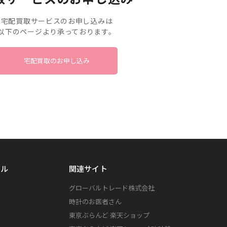
宅配買取サービスのお申し込みは
以下のページより承っております。
宅配買取のお申し込み
ンル
関連サイト
グローバルトレード株式会社
時計のお医者さん
東京ぶらんど 楽天ショップ