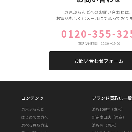
東京ぶらんどへのお問い合わせは
お電話もしくはメールにて承っており
0120-355-32
電話受付時間｜10:30〜19:00
お問い合わせフォーム
コンテンツ
ブランド買取店一
東京ぶらんど
渋谷109店（東京）
はじめての方へ
新宿南口店（東京）
選べる買取方法
渋谷店（東京）