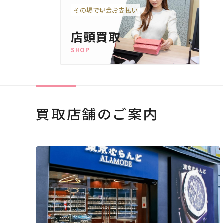
その場で現金お支払い
店頭買取
SHOP
買取店舗のご案内