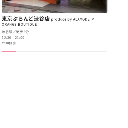
東京ぶらんど渋谷店
produce by ALAMODE ×
ORANGE BOUTIQUE
渋谷駅／徒歩3分
12:30 - 21:00
年中無休