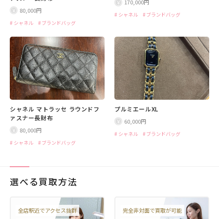
170,000円
80,000円
シャネル
ブランドバッグ
シャネル
ブランドバッグ
シャネル マトラッセ ラウンドフ
プルミエールXL
ァスナー長財布
60,000円
80,000円
シャネル
ブランドバッグ
シャネル
ブランドバッグ
選べる買取方法
全店駅近でアクセス抜群
完全非対面で買取が可能