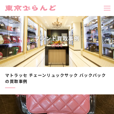
ブランド買取事例
CASE
マトラッセ チェーンリュックサック バックパック
の買取事例