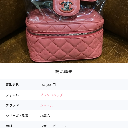
商品詳細
買取価格
150,000円
ジャンル
ブランドバッグ
ブランド
シャネル
シリーズ・型番
25番台
素材
レザー×ビニール