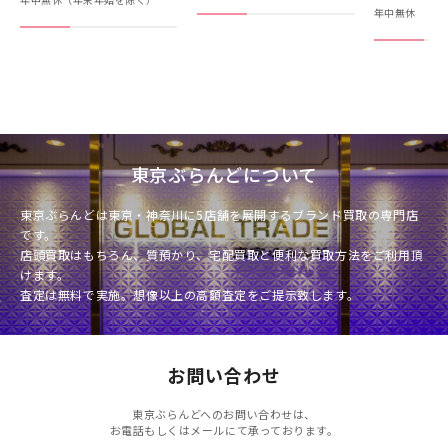
年中無休
東京ぶらんどについて
東京ぶらんどは東京・神奈川に5店舗を展開するブランド買取の専門店
です。
店頭買取はもちろん、質預かり、宅配買取と便利な買取方法をご利用頂
けます。
査定は無料で実施。想像以上の高額査定をご提示致します。
お問い合わせ
東京ぶらんどへのお問い合わせは、
お電話もしくはメールにて承っております。