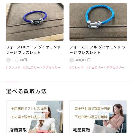
フォース10 ハーフ ダイヤモンド
フォース10 フル ダイヤモンド ラ
ラージ ブレスレット
ージ ブレスレット
160,000円
400,000円
フレッド
ジュエリー・アクセサリー
フレッド
ジュエリー・アクセサリー
選べる買取方法
全店駅近でアクセス抜群
完全非対面で買取が可能
その場で現金お支払い
不成立時の返送も無料
店頭買取
宅配買取