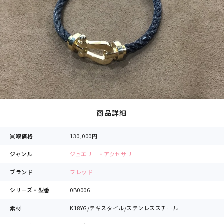
商品詳細
買取価格
130,000円
ジャンル
ジュエリー・アクセサリー
ブランド
フレッド
シリーズ・型番
0B0006
素材
K18YG/テキスタイル/ステンレススチール