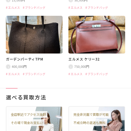
エルメス
ブランドバッグ
エルメス
ブランドバッグ
ガーデンパーティTPM
エルメス ケリー32
400,000円
750,000円
エルメス
ブランドバッグ
エルメス
ブランドバッグ
選べる買取方法
全店駅近でアクセス抜群
完全非対面で買取が可能
その場で現金お支払い
不成立時の返送も無料