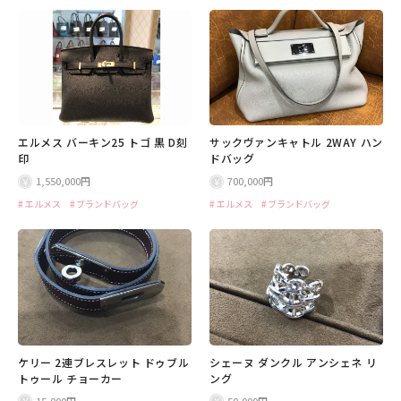
エルメス バーキン25 トゴ 黒 D刻
サックヴァンキャトル 2WAY ハン
印
ドバッグ
1,550,000円
700,000円
エルメス
ブランドバッグ
エルメス
ブランドバッグ
ケリー 2連ブレスレット ドゥブル
シェーヌ ダンクル アンシェネ リ
トゥール チョーカー
ング
15,000円
50,000円