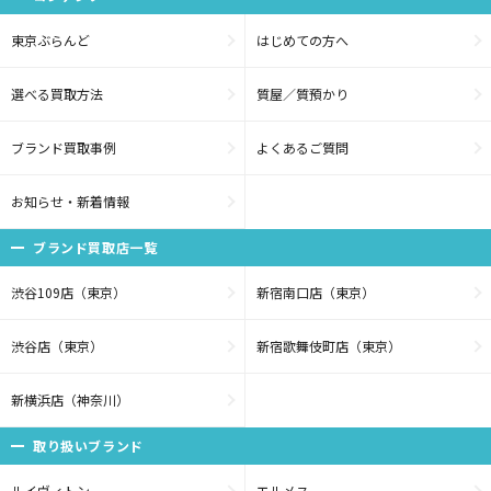
東京ぶらんど
はじめての方へ
選べる買取方法
質屋／質預かり
ブランド買取事例
よくあるご質問
お知らせ・新着情報
ブランド買取店一覧
渋谷109店（東京）
新宿南口店（東京）
渋谷店（東京）
新宿歌舞伎町店（東京）
新横浜店（神奈川）
取り扱いブランド
ルイヴィトン
エルメス