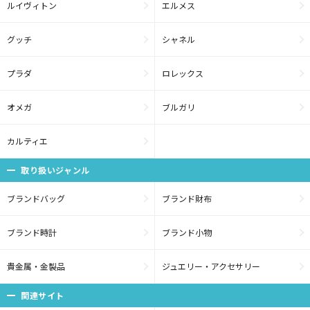
ルイヴィトン
エルメス
グッチ
シャネル
プラダ
ロレックス
オメガ
ブルガリ
カルティエ
取り扱いジャンル
ブランドバッグ
ブランド財布
ブランド時計
ブランド小物
貴金属・金製品
ジュエリー・アクセサリー
関連サイト