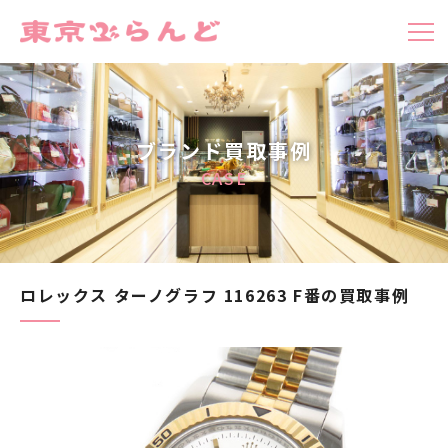
ブランド買取事例
CASE
ロレックス ターノグラフ 116263 F番の買取事例