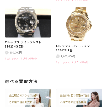
ロレックス デイトジャスト
ロレックス ヨットマスター
116234G Z番
169628 A番
800,000円
1,000,000円
ロレックス
ブランド時計
ロレックス
ブランド時計
選べる買取方法
全店駅近でアクセス抜群
完全非対面で買取が可能
その場で現金お支払い
不成立時の返送も無料