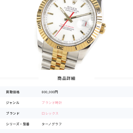
商品詳細
買取価格
800,000円
ジャンル
ブランド時計
ブランド
ロレックス
シリーズ・型番
ターノグラフ